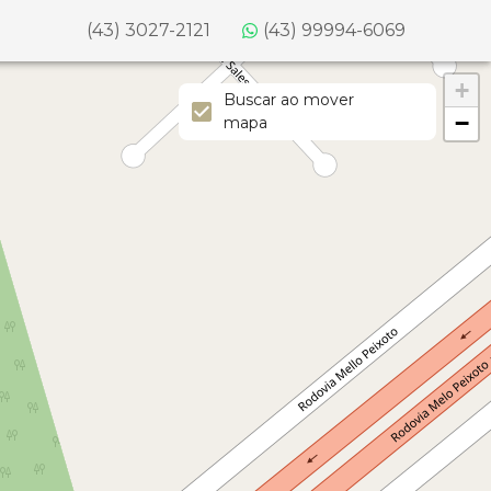
(43) 3027-2121
(43) 99994-6069
+
Buscar ao mover
−
mapa