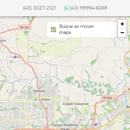
(43) 3027-2121
(43) 99994-6069
+
Buscar ao mover
−
mapa