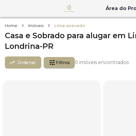
Área do Pro
Home
Imóveis
Lima azevedo
Casa e Sobrado
para alugar
em
L
Londrina-PR
0
imóveis encontrados
Ordenar
Filtros