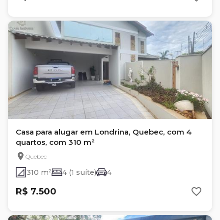
Casa para alugar em Londrina, Quebec, com 4
quartos, com 310 m²
Quebec
310 m²
4 (1 suíte)
4
R$ 7.500