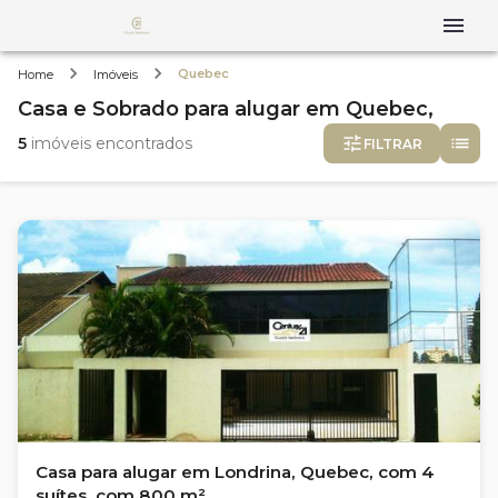
Quebec
Home
Imóveis
Casa e Sobrado
para alugar
em
Quebec,
5
imóveis encontrados
FILTRAR
Casa para alugar em Londrina, Quebec, com 4
suítes, com 800 m²