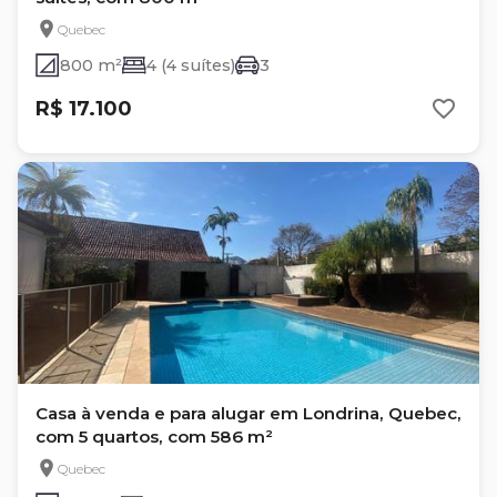
Quebec
800 m²
4 (4 suítes)
3
R$ 17.100
Casa à venda e para alugar em Londrina, Quebec,
com 5 quartos, com 586 m²
Quebec