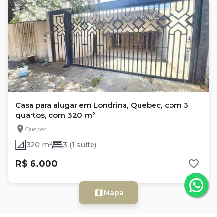
Casa para alugar em Londrina, Quebec, com 3
quartos, com 320 m²
Quebec
320 m²
3 (1 suíte)
R$ 6.000
Mapa