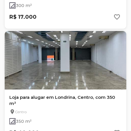
300 m²
R$ 17.000
Loja para alugar em Londrina, Centro, com 350
m²
Centro
350 m²