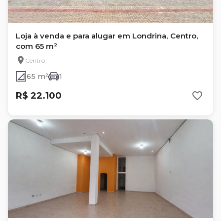
Loja à venda e para alugar em Londrina, Centro,
com 65 m²
Centro
65 m²
1
R$ 22.100