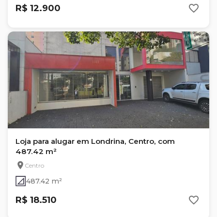
R$ 12.900
Loja para alugar em Londrina, Centro, com
487.42 m²
Centro
487.42 m²
R$ 18.510