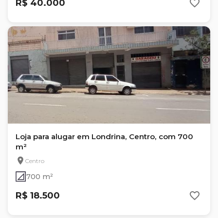
R$ 40.000
Loja para alugar em Londrina, Centro, com 700
m²
Centro
700 m²
R$ 18.500