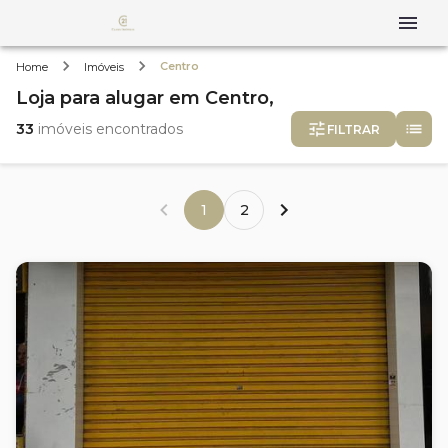
Centro
Home
Imóveis
Loja
para alugar
em
Centro,
33
imóveis encontrados
FILTRAR
1
2