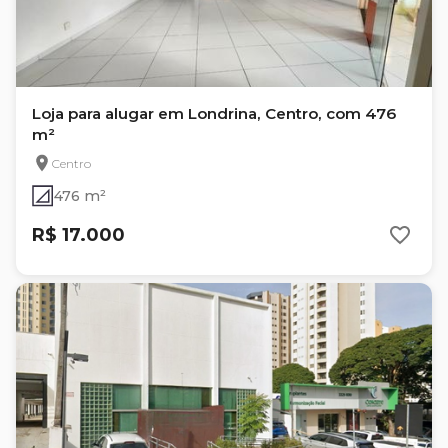
Loja para alugar em Londrina, Centro, com 476
m²
Centro
476 m²
R$ 17.000