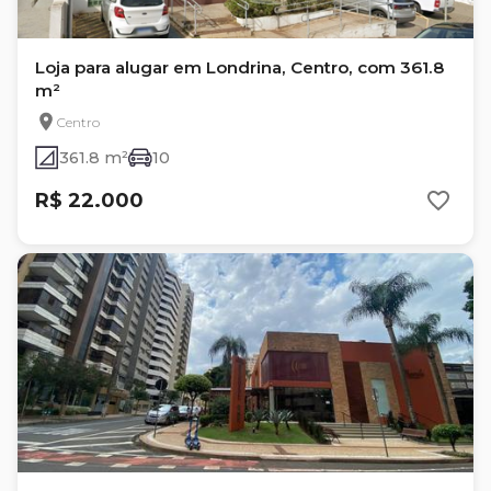
Loja para alugar em Londrina, Centro, com 361.8
m²
Centro
361.8 m²
10
R$ 22.000