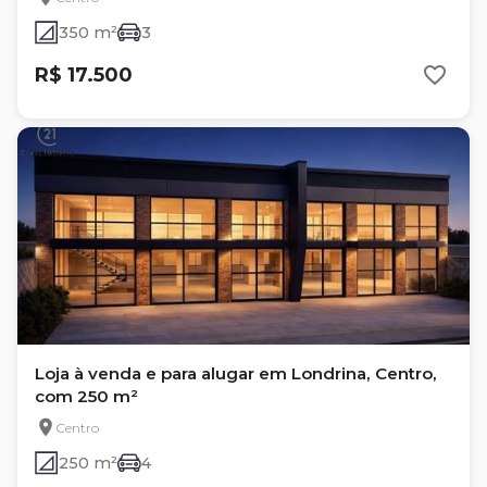
350 m²
3
R$ 17.500
Loja à venda e para alugar em Londrina, Centro,
com 250 m²
Centro
250 m²
4