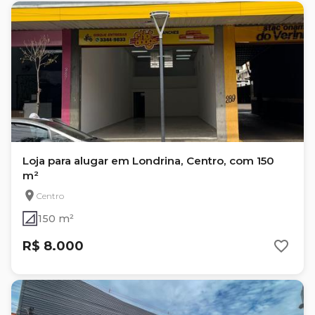
Loja para alugar em Londrina, Centro, com 150
m²
Centro
150 m²
R$ 8.000