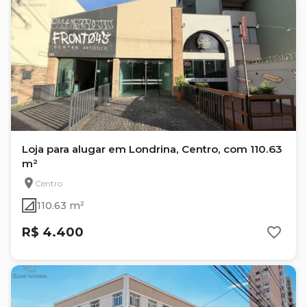
Loja para alugar em Londrina, Centro, com 110.63
m²
Centro
110.63 m²
R$ 4.400