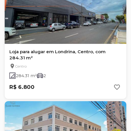
Loja para alugar em Londrina, Centro, com
284.31 m²
Centro
284.31 m²
2
R$ 6.800