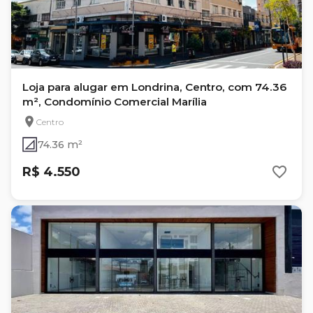
Loja para alugar em Londrina, Centro, com 74.36
m², Condomínio Comercial Marília
Centro
74.36 m²
R$ 4.550