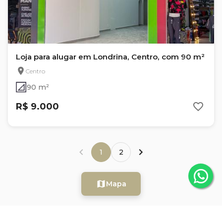
Loja para alugar em Londrina, Centro, com 90 m²
Centro
90 m²
R$ 9.000
1
2
Mapa