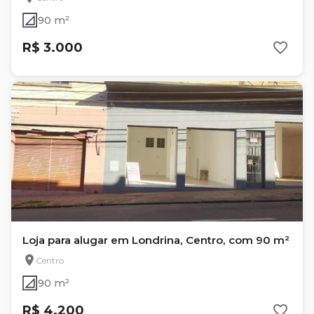
90 m²
R$ 3.000
Loja para alugar em Londrina, Centro, com 90 m²
Centro
90 m²
R$ 4.200