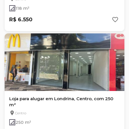
118 m²
R$ 6.550
Loja para alugar em Londrina, Centro, com 250
m²
Centro
250 m²