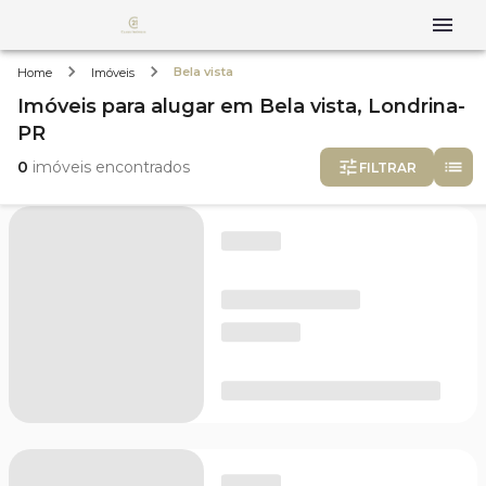
Bela vista
Home
Imóveis
Imóveis
para alugar
em
Bela vista,
Londrina-
PR
0
imóveis encontrados
FILTRAR