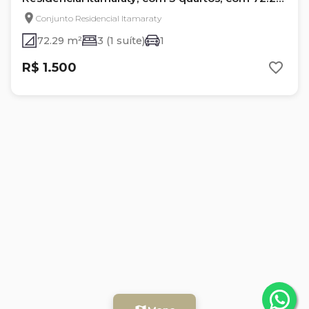
m²
Conjunto Residencial Itamaraty
72.29 m²
3 (1 suíte)
1
R$ 1.500