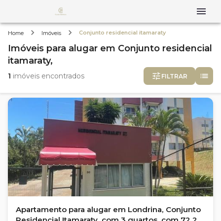
Conjunto residencial itamaraty
Home
Imóveis
Imóveis
para alugar
em
Conjunto residencial
itamaraty,
1
imóveis encontrados
FILTRAR
Apartamento para alugar em Londrina, Conjunto
Residencial Itamaraty, com 3 quartos, com 72.29