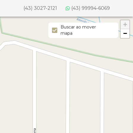
(43) 3027-2121
(43) 99994-6069
+
Buscar ao mover
−
mapa