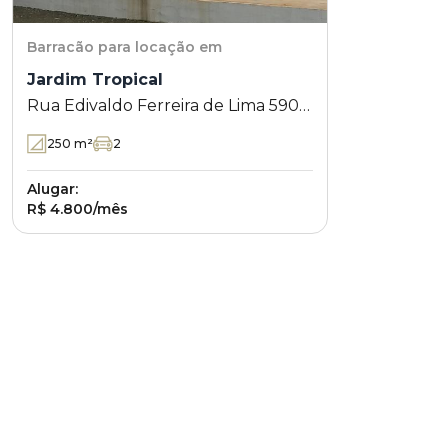
Barracão
para locação em
Jardim Tropical
Rua Edivaldo Ferreira de Lima 590 -
Jardim Tropical - Londrina - PR
250
m²
2
Alugar:
R$ 4.800/mês