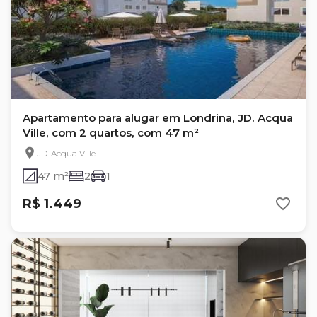
Apartamento para alugar em Londrina, JD. Acqua
Ville, com 2 quartos, com 47 m²
JD. Acqua Ville
47 m²
2
1
R$ 1.449