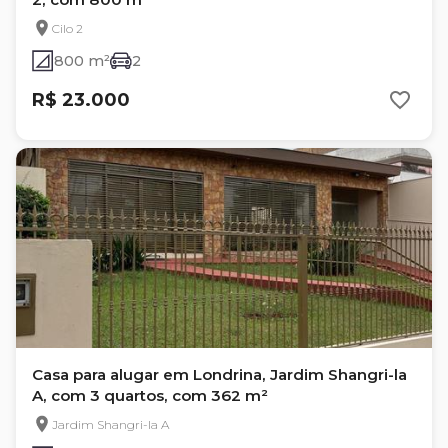
Cilo 2
800 m²
2
R$ 23.000
Casa para alugar em Londrina, Jardim Shangri-la
A, com 3 quartos, com 362 m²
Jardim Shangri-la A