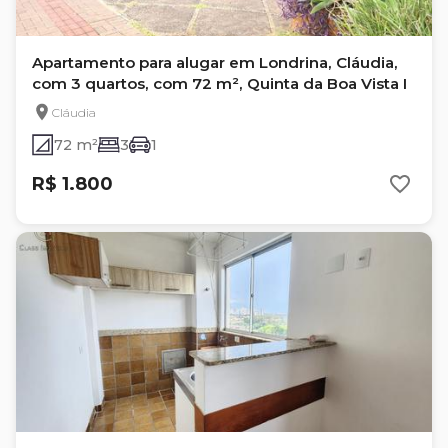
Apartamento para alugar em Londrina, Cláudia,
com 3 quartos, com 72 m², Quinta da Boa Vista I
Cláudia
72 m²
3
1
R$ 1.800