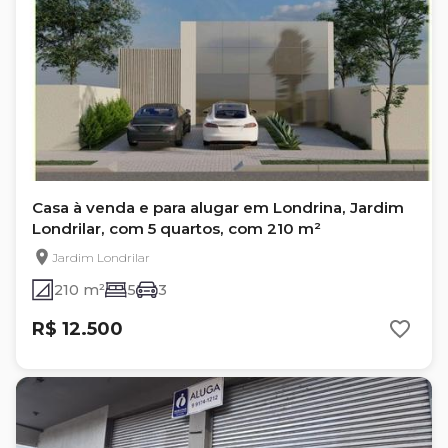
Casa à venda e para alugar em Londrina, Jardim
Londrilar, com 5 quartos, com 210 m²
Jardim Londrilar
210 m²
5
3
R$ 12.500