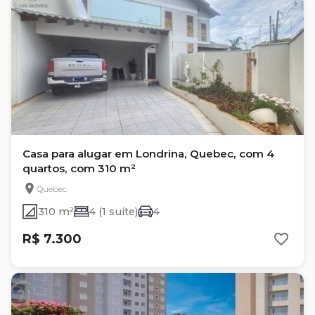
Casa para alugar em Londrina, Quebec, com 4
quartos, com 310 m²
Quebec
310 m²
4 (1 suíte)
4
R$ 7.300