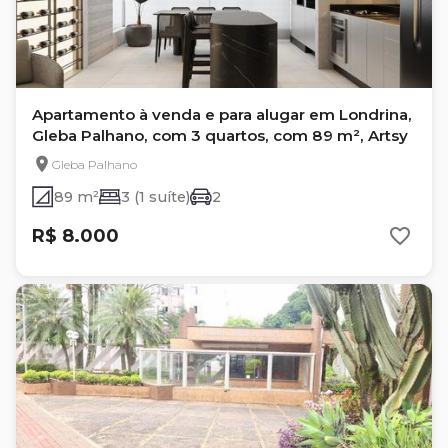
Apartamento à venda e para alugar em Londrina,
Gleba Palhano, com 3 quartos, com 89 m², Artsy
Gleba Palhano
89 m²
3 (1 suíte)
2
R$ 8.000