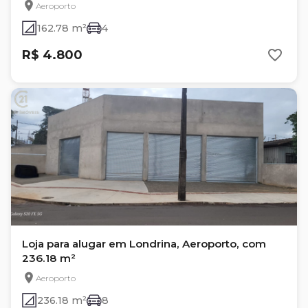
Aeroporto
162.78 m²
4
R$ 4.800
Loja para alugar em Londrina, Aeroporto, com
236.18 m²
Aeroporto
236.18 m²
8