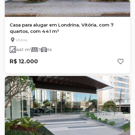
Casa para alugar em Londrina, Vitória, com 7
quartos, com 441 m²
Vitória
441 m²
7
14
R$ 12.000