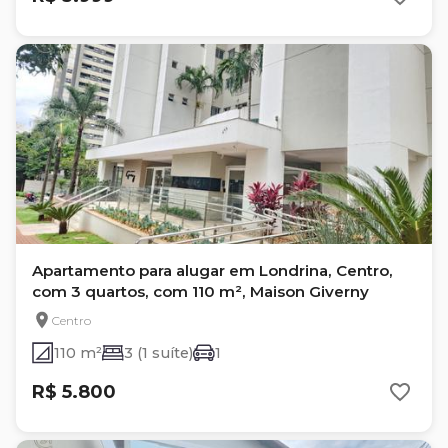
Apartamento para alugar em Londrina, Centro,
com 3 quartos, com 110 m², Maison Giverny
Centro
110 m²
3 (1 suíte)
1
R$ 5.800