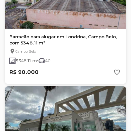
Barracão para alugar em Londrina, Campo Belo,
com 5348.11 m²
Campo Belo
5348.11 m²
40
R$ 90.000