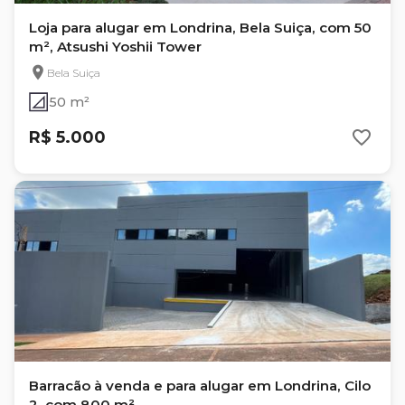
Loja para alugar em Londrina, Bela Suiça, com 50
m², Atsushi Yoshii Tower
Bela Suiça
50 m²
R$ 5.000
Barracão à venda e para alugar em Londrina, Cilo
2, com 800 m²