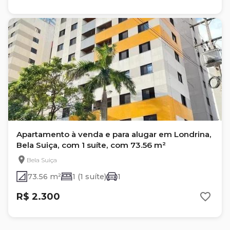
Apartamento à venda e para alugar em Londrina,
Bela Suiça, com 1 suíte, com 73.56 m²
Bela Suiça
73.56 m²
1 (1 suíte)
1
R$ 2.300