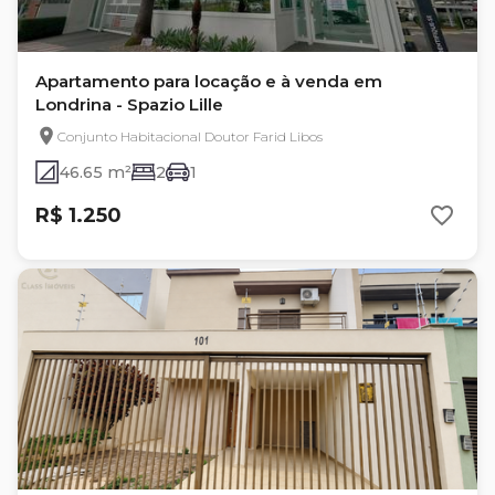
Apartamento para locação e à venda em
Londrina - Spazio Lille
Conjunto Habitacional Doutor Farid Libos
46.65 m²
2
1
R$ 1.250