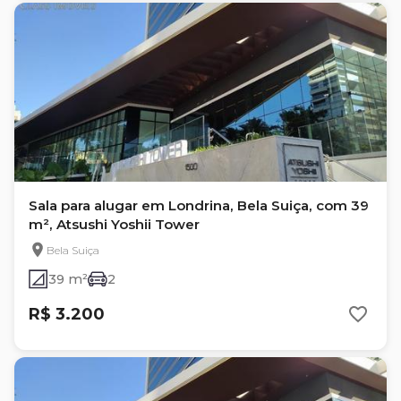
Sala para alugar em Londrina, Bela Suiça, com 39
m², Atsushi Yoshii Tower
Bela Suiça
39 m²
2
R$ 3.200