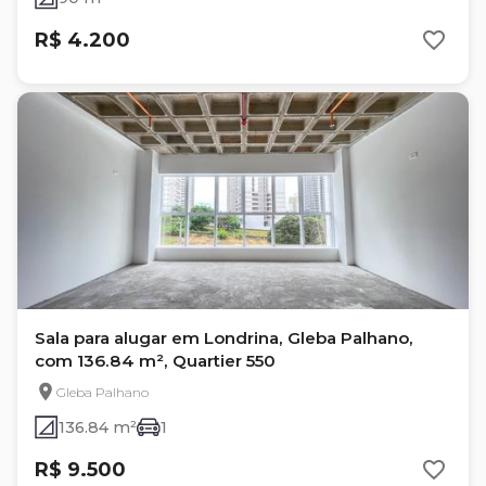
R$ 4.200
Sala para alugar em Londrina, Gleba Palhano,
com 136.84 m², Quartier 550
Gleba Palhano
136.84 m²
1
R$ 9.500