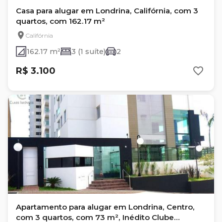
Casa para alugar em Londrina, Califórnia, com 3
quartos, com 162.17 m²
Califórnia
162.17 m²
3 (1 suíte)
2
R$ 3.100
Apartamento para alugar em Londrina, Centro,
com 3 quartos, com 73 m², Inédito Clube