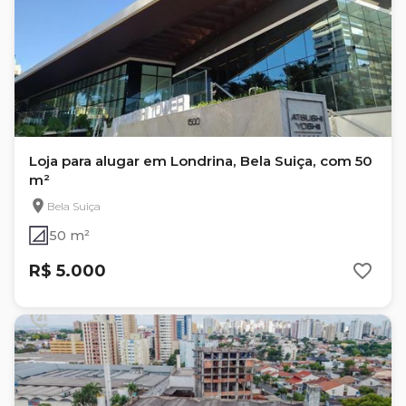
Loja para alugar em Londrina, Bela Suiça, com 50
m²
Bela Suiça
50 m²
R$ 5.000