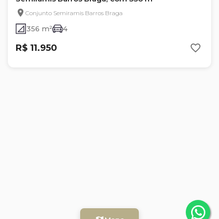
Conjunto Semiramis Barros Braga
356 m²
4
R$ 11.950