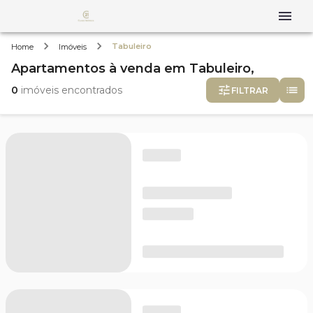
Tabuleiro
Home
Imóveis
Apartamentos
à venda
em
Tabuleiro,
0
imóveis encontrados
FILTRAR