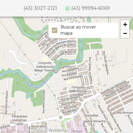
(43) 3027-2121
(43) 99994-6069
+
Buscar ao mover
−
mapa