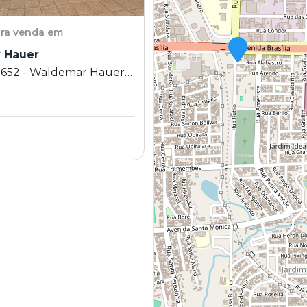
ra venda em
 Hauer
 652 - Waldemar Hauer -
 PR