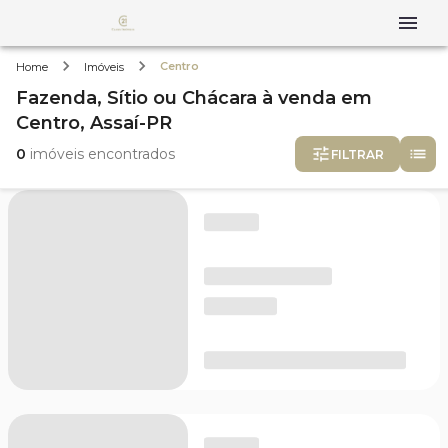
Centro
Home
Imóveis
Fazenda, Sítio ou Chácara
à venda
em
Centro,
Assaí-PR
0
imóveis encontrados
FILTRAR