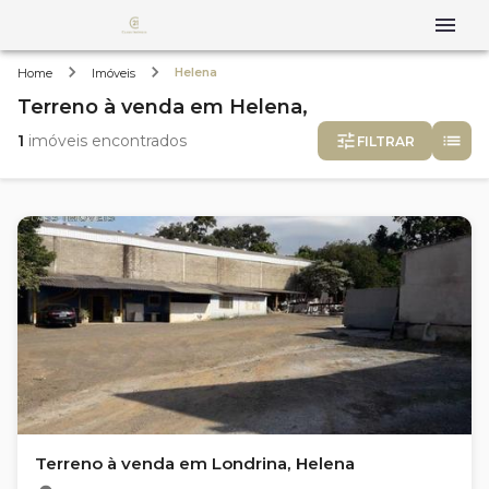
Helena
Home
Imóveis
Terreno
à venda
em
Helena,
1
imóveis encontrados
FILTRAR
Terreno à venda em Londrina, Helena