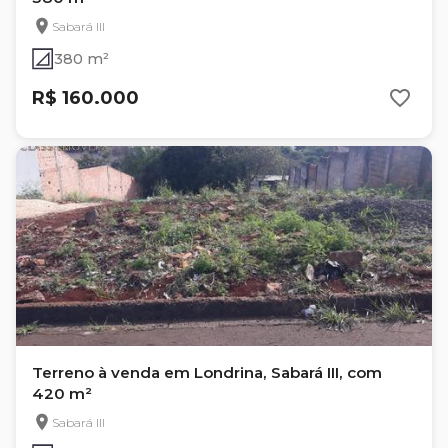
Sabará III
380 m²
R$ 160.000
Terreno à venda em Londrina, Sabará III, com
420 m²
Sabará III