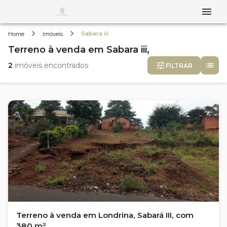
Sabara iii
Home
Imóveis
Terreno
à venda
em
Sabara iii,
2
imóveis encontrados
FILTRAR
Terreno à venda em Londrina, Sabará III, com
380 m²