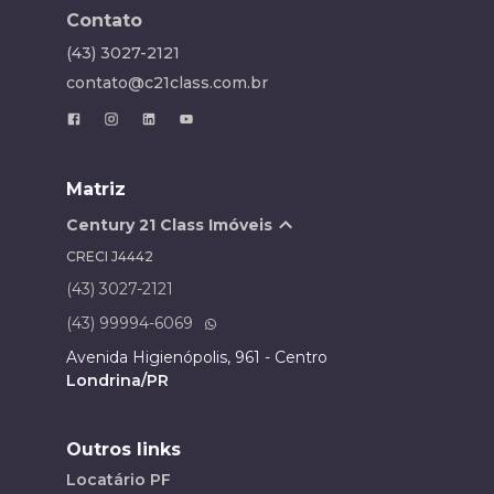
Contato
(43) 3027-2121
contato@c21class.com.br
Matriz
Century 21 Class Imóveis
CRECI
J4442
(43) 3027-2121
(43) 99994-6069
Avenida Higienópolis, 961 - Centro
Londrina/PR
Outros links
Locatário PF