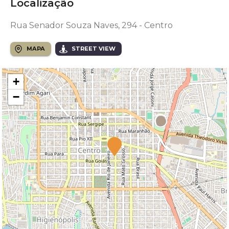
Localização
Rua Senador Souza Naves, 294 - Centro
MAPA
STREET VIEW
+
−