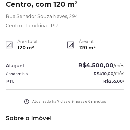
Centro, com 120 m²
Rua Senador Souza Naves, 294
Centro - Londrina - PR
Área total
Área útil
120
m²
120
m²
R$4.500,00
Aluguel
/
mês
/
mês
R$410,00
Condomínio
/
R$255,00
IPTU
Atualizado há
7 dias e 9 horas e 6 minutos
Sobre o Imóvel