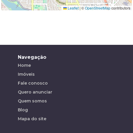
Leaflet
|
©
OpenStreetMap
contributors
Navegação
Home
Imóveis
Fale conosco
Quero anunciar
Quem somos
Blog
Mapa do site