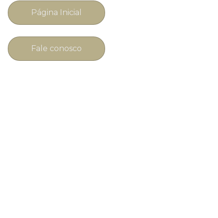
Página Inicial
Fale conosco